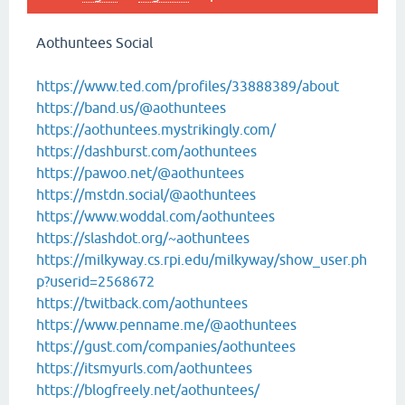
Aothuntees Social
https://www.ted.com/profiles/33888389/about
https://band.us/@aothuntees
https://aothuntees.mystrikingly.com/
https://dashburst.com/aothuntees
https://pawoo.net/@aothuntees
https://mstdn.social/@aothuntees
https://www.woddal.com/aothuntees
https://slashdot.org/~aothuntees
https://milkyway.cs.rpi.edu/milkyway/show_user.ph
p?userid=2568672
https://twitback.com/aothuntees
https://www.penname.me/@aothuntees
https://gust.com/companies/aothuntees
https://itsmyurls.com/aothuntees
https://blogfreely.net/aothuntees/