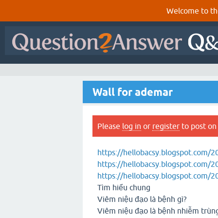
Welcome to th
Wall for ademar
Please
log in
or
register
to post on 
https://hellobacsy.blogspot.com/
https://hellobacsy.blogspot.com/2
https://hellobacsy.blogspot.com/
Tìm hiểu chung
Viêm niệu đạo là bệnh gì?
Viêm niệu đạo là bệnh nhiễm trùng