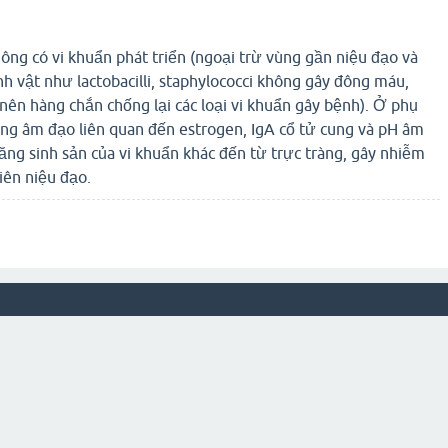
ng có vi khuẩn phát triển (ngoại trừ vùng gần niệu đạo và
h vật như lactobacilli, staphylococci không gây đông máu,
 nên hàng chắn chống lại các loại vi khuẩn gây bệnh). Ở phụ
ng âm đạo liên quan đến estrogen, IgA cổ tử cung và pH âm
ăng sinh sản của vi khuẩn khác đến từ trực tràng, gây nhiễm
iên niệu đạo.