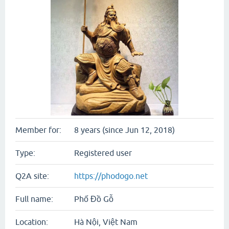
Member for:
8 years (since Jun 12, 2018)
Type:
Registered user
Q2A site:
https://phodogo.net
Full name:
Phố Đồ Gỗ
Location:
Hà Nội, Việt Nam