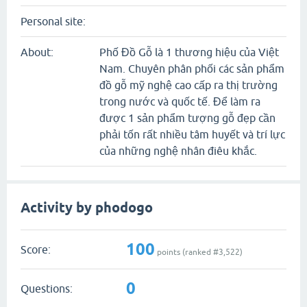
Personal site:
About:
Phố Đồ Gỗ là 1 thương hiệu của Việt
Nam. Chuyên phân phối các sản phẩm
đồ gỗ mỹ nghệ cao cấp ra thị trường
trong nước và quốc tế. Để làm ra
được 1 sản phẩm tượng gỗ đẹp cần
phải tốn rất nhiều tâm huyết và trí lực
của những nghệ nhân điêu khắc.
Activity by phodogo
100
Score:
points (ranked #
3,522
)
0
Questions: