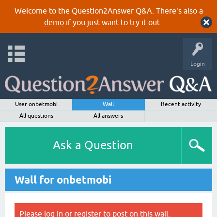
Welcome to the Question2Answer Q&A. There's also a
demo
if you just want to try it out.
Login
User onbetmobi
Wall
Recent activity
All questions
All answers
Ask a Question
Wall for onbetmobi
Please
log in
or
register
to post on this wall.